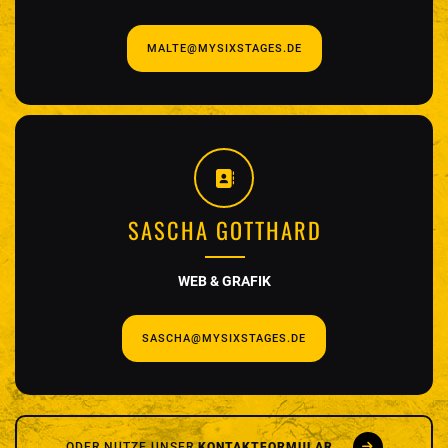
MALTE@MYSIXSTAGES.DE
SASCHA GOTTHARD
WEB & GRAFIK
SASCHA@MYSIXSTAGES.DE
ODER NUTZE UNSER
KONTAKTFORMULAR