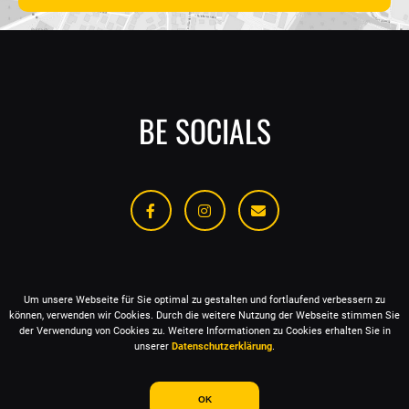
BE SOCIALS
NACHRICHT SENDEN
IMPRESSUM
DATENSCHUTZ
Um unsere Webseite für Sie optimal zu gestalten und fortlaufend verbessern zu
können, verwenden wir Cookies.
Durch die weitere Nutzung der Webseite stimmen Sie
der Verwendung von Cookies zu. Weitere Informationen zu Cookies erhalten Sie in
unserer
Datenschutzerklärung
.
© MY SIX STAGES 2026 - ALL RIGHTS RESERVED
OK