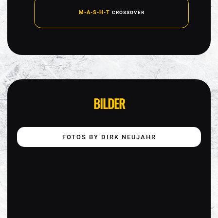
M-A-S-H-T
CROSSOVER
BILDER
FOTOS BY DIRK NEUJAHR