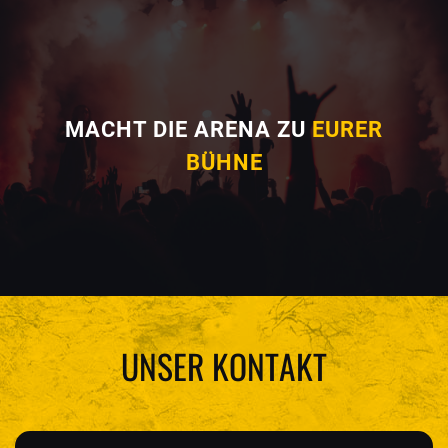
MACHT DIE ARENA ZU
EURER
BÜHNE
UNSER KONTAKT