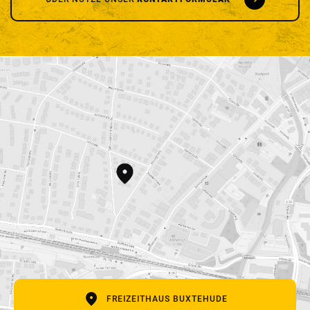
SCHREIB UNS
Vor- und Nachname
E-Mail Adresse
Betreff
Deine Nachricht
FREIZEITHAUS BUXTEHUDE