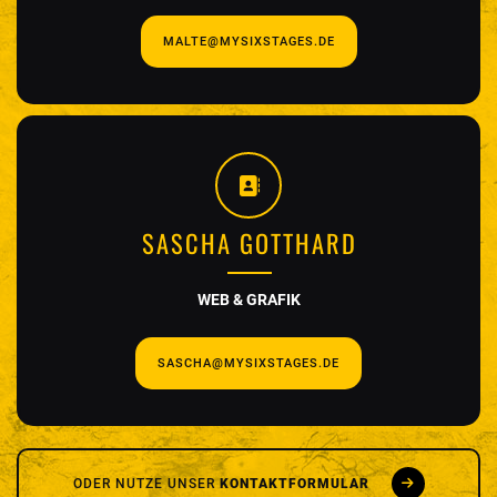
MALTE@MYSIXSTAGES.DE
SASCHA GOTTHARD
WEB & GRAFIK
SASCHA@MYSIXSTAGES.DE
ODER NUTZE UNSER
KONTAKTFORMULAR