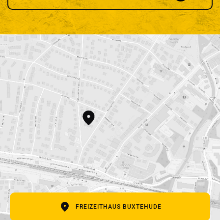
SCHREIB UNS
Vor- und Nachname
E-Mail Adresse
Betreff
Deine Nachricht
FREIZEITHAUS BUXTEHUDE