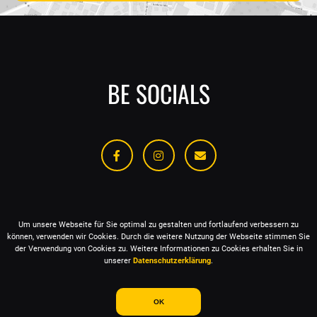
BE SOCIALS
NACHRICHT SENDEN
IMPRESSUM
DATENSCHUTZ
Um unsere Webseite für Sie optimal zu gestalten und fortlaufend verbessern zu
können, verwenden wir Cookies.
Durch die weitere Nutzung der Webseite stimmen Sie
der Verwendung von Cookies zu. Weitere Informationen zu Cookies erhalten Sie in
unserer
Datenschutzerklärung
.
© MY SIX STAGES 2026 - ALL RIGHTS RESERVED
OK