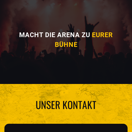
MACHT DIE ARENA ZU
EURER
BÜHNE
UNSER KONTAKT