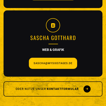
SASCHA GOTTHARD
WEB & GRAFIK
SASCHA@MYSIXSTAGES.DE
ODER NUTZE UNSER
KONTAKTFORMULAR