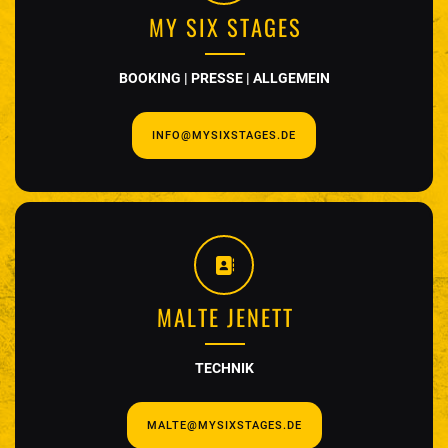
MY SIX STAGES
BOOKING | PRESSE | ALLGEMEIN
INFO@MYSIXSTAGES.DE
MALTE JENETT
TECHNIK
MALTE@MYSIXSTAGES.DE