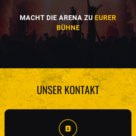
MACHT DIE ARENA ZU
EURER
BÜHNE
UNSER KONTAKT