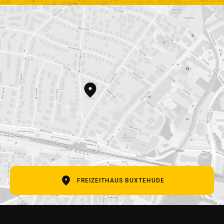
SCHREIB UNS
Vor- und Nachname
E-Mail Adresse
Betreff
Deine Nachricht
FREIZEITHAUS BUXTEHUDE